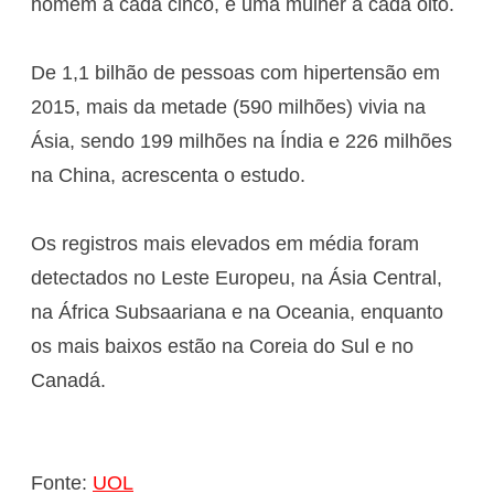
homem a cada cinco, e uma mulher a cada oito.
De 1,1 bilhão de pessoas com hipertensão em
2015, mais da metade (590 milhões) vivia na
Ásia, sendo 199 milhões na Índia e 226 milhões
na China, acrescenta o estudo.
Os registros mais elevados em média foram
detectados no Leste Europeu, na Ásia Central,
na África Subsaariana e na Oceania, enquanto
os mais baixos estão na Coreia do Sul e no
Canadá.
Fonte:
UOL