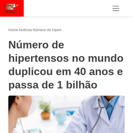
Home
/
Notícias
/
Número de hipertensos no mundo duplicou em 40 anos e passa de 1 bilhão
Número de
hipertensos no mundo
duplicou em 40 anos e
passa de 1 bilhão