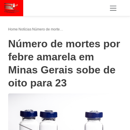
Home
/
Notícias
/
Número de mortes por febre amarela em Minas Gerais sobe de oito para 23
Número de mortes por
febre amarela em
Minas Gerais sobe de
oito para 23