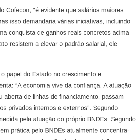
o Cofecon, “é evidente que salários maiores
as isso demandaria várias iniciativas, incluindo
 na conquista de ganhos reais concretos acima
ato resistem a elevar o padrão salarial, ele
 o papel do Estado no crescimento e
enta: “A economia vive da confiança. A atuação
ou aberta de linhas de financiamento, passam
os privados internos e externos”. Segundo
 medida pela atuação do próprio BNDEs. Segundo
a em prática pelo BNDEs atualmente concentra-