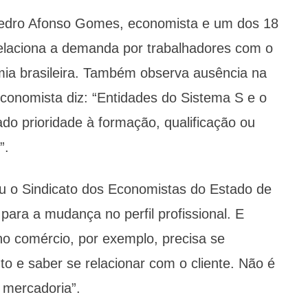
 Pedro Afonso Gomes, economista e um dos 18
relaciona a demanda por trabalhadores com o
mia brasileira. Também observa ausência na
onomista diz: “Entidades do Sistema S e o
ado prioridade à formação, qualificação ou
”.
u o Sindicato dos Economistas do Estado de
ara a mudança no perfil profissional. E
o comércio, por exemplo, precisa se
to e saber se relacionar com o cliente. Não é
 mercadoria”.