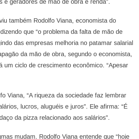
os e geradores de mão de obra e renda”.
uviu também Rodolfo Viana, economista do
, dizendo que “o problema da falta de mão de
indo das empresas melhoria no patamar salarial
 apagão da mão de obra, segundo o economista,
há um ciclo de crescimento econômico. “Apesar
fo Viana, “A riqueza da sociedade faz lembrar
ários, lucros, aluguéis e juros”. Ele afirma: “É
aço da pizza relacionado aos salários”.
igmas mudam. Rodolfo Viana entende que “hoje