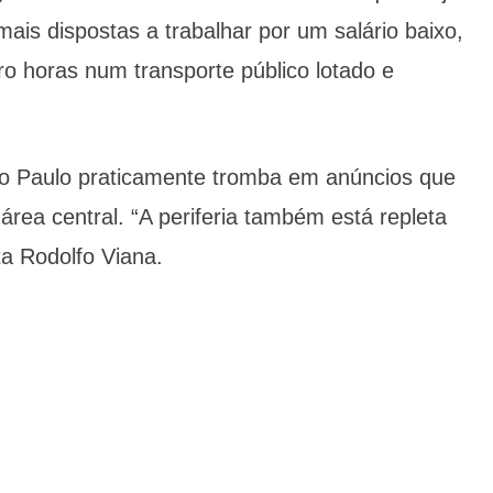
ais dispostas a trabalhar por um salário baixo,
ro horas num transporte público lotado e
 Paulo praticamente tromba em anúncios que
rea central. “A periferia também está repleta
a Rodolfo Viana.