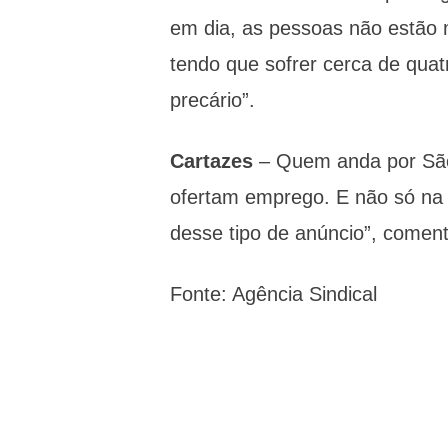
em dia, as pessoas não estão m
tendo que sofrer cerca de quat
precário”.
Cartazes
– Quem anda por São
ofertam emprego. E não só na á
desse tipo de anúncio”, coment
Fonte: Agência Sindical