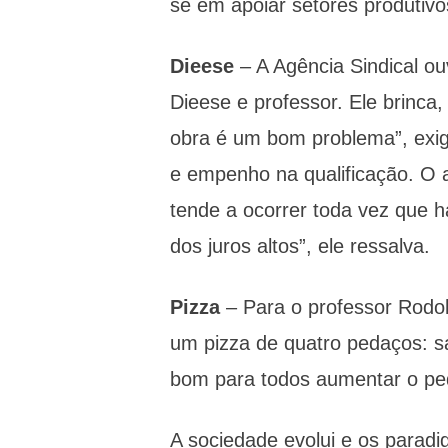
se em apoiar setores produtiv
Dieese
– A Agência Sindical o
Dieese e professor. Ele brinca
obra é um bom problema”, exig
e empenho na qualificação. O
tende a ocorrer toda vez que 
dos juros altos”, ele ressalva.
Pizza
– Para o professor Rodol
um pizza de quatro pedaços: sal
bom para todos aumentar o ped
A sociedade evolui e os parad