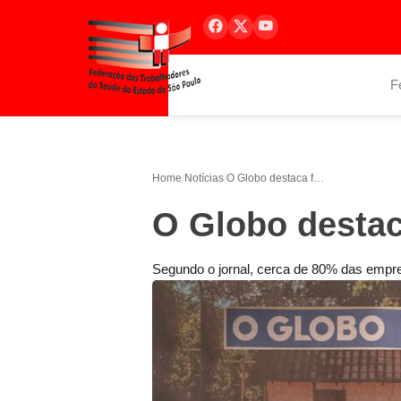
F
Home
/
Notícias
/
O Globo destaca falta de mão de obra
O Globo destac
Segundo o jornal, cerca de 80% das empre