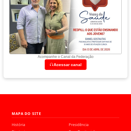
Acompanhe o Canal da Federação
Acessar canal
MAPA DO SITE
História
Presidência