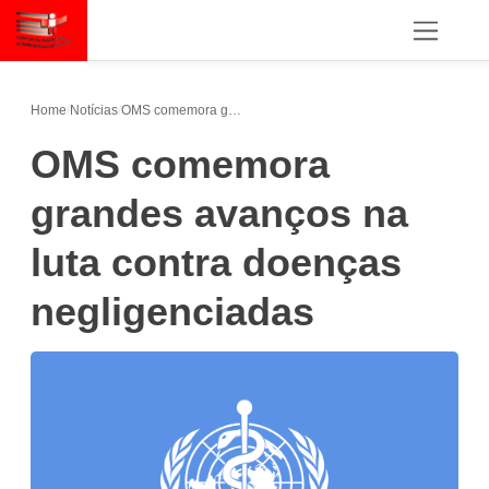
Home
/
Notícias
/
OMS comemora grandes avanços na luta contra doenças negligenciadas
OMS comemora
grandes avanços na
luta contra doenças
negligenciadas