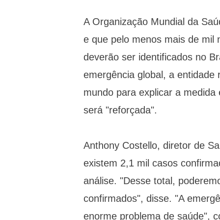
A Organização Mundial da Saúde
e que pelo menos mais de mil n
deverão ser identificados no Br
emergência global, a entidade r
mundo para explicar a medida 
será "reforçada".
Anthony Costello, diretor de S
existem 2,1 mil casos confirma
análise. "Desse total, podere
confirmados", disse. "A emerg
enorme problema de saúde", 