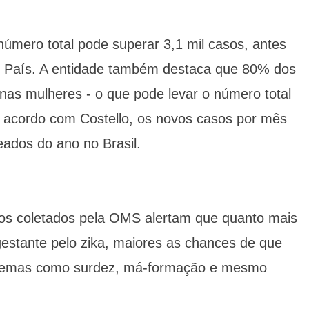
úmero total pode superar 3,1 mil casos, antes
 País. A entidade também destaca que 80% dos
nas mulheres - o que pode levar o número total
e acordo com Costello, os novos casos por mês
dos do ano no Brasil.
os coletados pela OMS alertam que quanto mais
stante pelo zika, maiores as chances de que
lemas como surdez, má-formação e mesmo