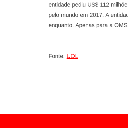
entidade pediu US$ 112 milhõ
pelo mundo em 2017. A entida
enquanto. Apenas para a OMS, 
Fonte:
UOL