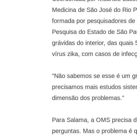
Medicina de São José do Rio Pr
formada por pesquisadores de
Pesquisa do Estado de São Pau
grávidas do interior, das quai
vírus zika, com casos de infec
"Não sabemos se esse é um gru
precisamos mais estudos siste
dimensão dos problemas."
Para Salama, a OMS precisa de
perguntas. Mas o problema é q