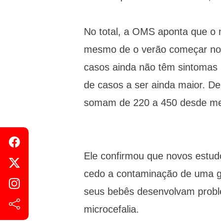
No total, a OMS aponta que o n
mesmo de o verão começar no
casos ainda não têm sintomas 
de casos a ser ainda maior. D
somam de 220 a 450 desde mea
Ele confirmou que novos estud
cedo a contaminação de uma ge
seus bebês desenvolvam prob
microcefalia.