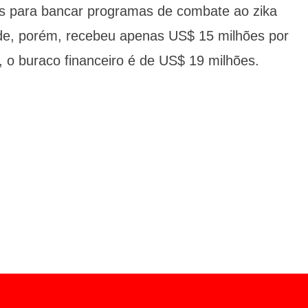
es para bancar programas de combate ao zika
de, porém, recebeu apenas US$ 15 milhões por
o buraco financeiro é de US$ 19 milhões.