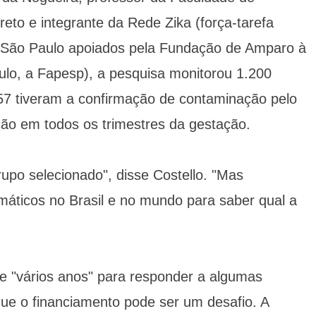
eto e integrante da Rede Zika (força-tarefa
 São Paulo apoiados pela Fundação de Amparo à
lo, a Fapesp), a pesquisa monitorou 1.200
s 57 tiveram a confirmação de contaminação pelo
ção em todos os trimestres da gestação.
po selecionado", disse Costello. "Mas
máticos no Brasil e no mundo para saber qual a
 "vários anos" para responder a algumas
ue o financiamento pode ser um desafio. A