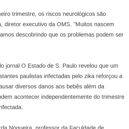
eiro trimestre, os riscos neurológicos são
a, diretor executivo da OMS. "Muitos nascem
tamos descobrindo que os problemas podem ser
do jornal O Estado de S. Paulo revelou que um
ntes paulistas infectadas pelo zika reforçou a
causar diversos danos aos bebês além da
podem acontecer independentemente do trimestre
nfectada.
da Nogueira, professor da Faculdade de