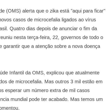
 (OMS) alerta que o zika está "aqui para ficar"
ovos casos de microcefalia ligados ao vírus
asil. Quatro dias depois de anunciar o fim da
euniu nesta terça-feira, 22, governos de todo o
e garantir que a atenção sobre a nova doença
aúde Infantil da OMS, explicou que atualmente
dos de microcefalia. Mas outros 3 mil estão em
mos esperar um número extra de mil casos
ência mundial pode ter acabado. Mas temos um
comentou.