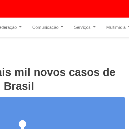
ederação
Comunicação
Serviços
Multimídia
is mil novos casos de
 Brasil