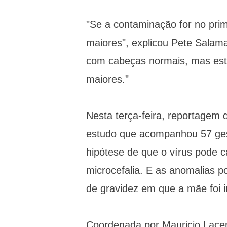
"Se a contaminação for no prim
maiores", explicou Pete Salam
com cabeças normais, mas es
maiores."
Nesta terça-feira, reportagem 
estudo que acompanhou 57 gesta
hipótese de que o vírus pode 
microcefalia. E as anomalias 
de gravidez em que a mãe foi i
Coordenada por Mauricio Lacer