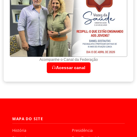
Acompanhe o Canal da Federação
Acessar canal
MAPA DO SITE
História
Presidência