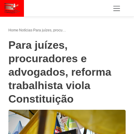
Home
/
Notícias
/
Para juízes, procuradores e advogados, reforma trabalhista viola Constituição
Para juízes,
procuradores e
advogados, reforma
trabalhista viola
Constituição