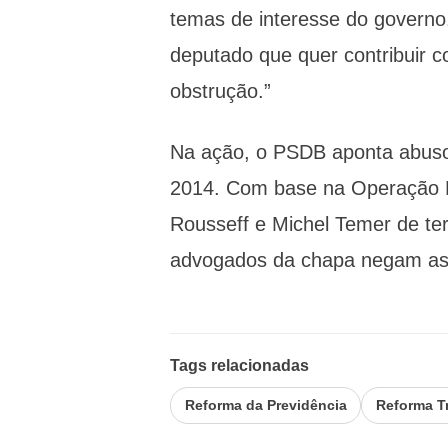
temas de interesse do governo
deputado que quer contribuir 
obstrução.”
Na ação, o PSDB aponta abuso 
2014. Com base na Operação L
Rousseff e Michel Temer de ter
advogados da chapa negam a
Tags relacionadas
Reforma da Previdência
Reforma Tr