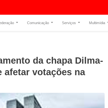
ederação
Comunicação
Serviços
Multimídia
gamento da chapa Dilma-
 afetar votações na