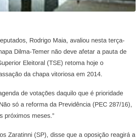
putados, Rodrigo Maia, avaliou nesta terça-
chapa Dilma-Temer não deve afetar a pauta de
uperior Eleitoral (TSE) retoma hoje o
cassação da chapa vitoriosa em 2014.
agenda de votações daquilo que é prioridade
 “Não só a reforma da Previdência (PEC 287/16),
os próximos meses.”
os Zaratinni (SP), disse que a oposição reagirá a