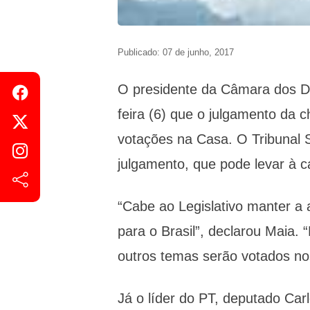
Publicado: 07 de junho, 2017
O presidente da Câmara dos De
feira (6) que o julgamento da 
votações na Casa. O Tribunal S
julgamento, que pode levar à 
“Cabe ao Legislativo manter a 
para o Brasil”, declarou Maia.
outros temas serão votados n
Já o líder do PT, deputado Carl