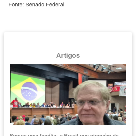
Fonte: Senado Federal
Artigos
Somos uma família: o Brasil que ninguém de