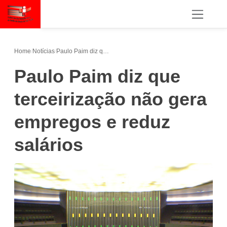
Home
/
Notícias
/
Paulo Paim diz que terceirização não gera empregos e reduz salários
Paulo Paim diz que
terceirização não gera
empregos e reduz
salários