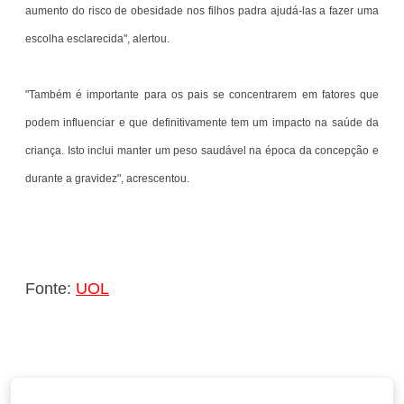
aumento do risco de obesidade nos filhos padra ajudá-las a fazer uma
escolha esclarecida", alertou.
"Também é importante para os pais se concentrarem em fatores que
podem influenciar e que definitivamente tem um impacto na saúde da
criança. Isto inclui manter um peso saudável na época da concepção e
durante a gravidez", acrescentou.
Fonte:
UOL