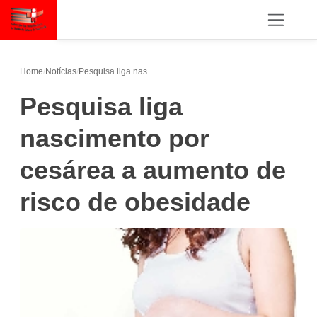
Home
/
Notícias
/
Pesquisa liga nascimento por cesárea a aumento de risco de obesidade
Pesquisa liga
nascimento por
cesárea a aumento de
risco de obesidade