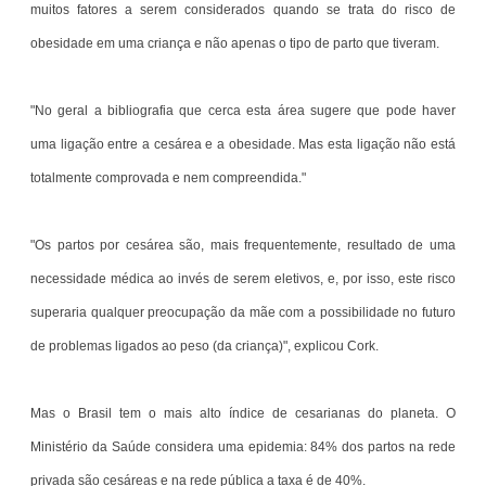
muitos fatores a serem considerados quando se trata do risco de
obesidade em uma criança e não apenas o tipo de parto que tiveram.
"No geral a bibliografia que cerca esta área sugere que pode haver
uma ligação entre a cesárea e a obesidade. Mas esta ligação não está
totalmente comprovada e nem compreendida."
"Os partos por cesárea são, mais frequentemente, resultado de uma
necessidade médica ao invés de serem eletivos, e, por isso, este risco
superaria qualquer preocupação da mãe com a possibilidade no futuro
de problemas ligados ao peso (da criança)", explicou Cork.
Mas o Brasil tem o mais alto índice de cesarianas do planeta. O
Ministério da Saúde considera uma epidemia: 84% dos partos na rede
privada são cesáreas e na rede pública a taxa é de 40%.