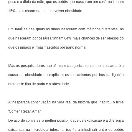
peso e a dieta da mãe, que os bebês que nasceram por cesárea tinham
15% mais chances de desenvolver obesidade.
Em famílias nas quais os filhos nasceram com métodos diferentes, os
que nasceram por cesárea tinham 64% mais chances de ser obesos do
que os irmãos e irmãs nascidos por parto normal.
Mas os pesquisadores não afirmam categoricamente que a cesárea é a
causa da obesidade ou explicam os mecanismos por trás da ligação
entre este tipo de parto e a obesidade.
A inesperada continuação na vida real da história que inspirou o filme
'Comer, Rezar, Amar'
De acordo com eles, a melhor possibilidade de explicação é a diferença
existentes na microbiota intestinal (ou flora intestinal) entre os bebês