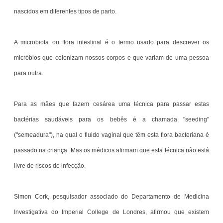
nascidos em diferentes tipos de parto.
A microbiota ou flora intestinal é o termo usado para descrever os
micróbios que colonizam nossos corpos e que variam de uma pessoa
para outra.
Para as mães que fazem cesárea uma técnica para passar estas
bactérias saudáveis para os bebês é a chamada "seeding"
("semeadura"), na qual o fluido vaginal que têm esta flora bacteriana é
passado na criança. Mas os médicos afirmam que esta técnica não está
livre de riscos de infecção.
Simon Cork, pesquisador associado do Departamento de Medicina
Investigativa do Imperial College de Londres, afirmou que existem