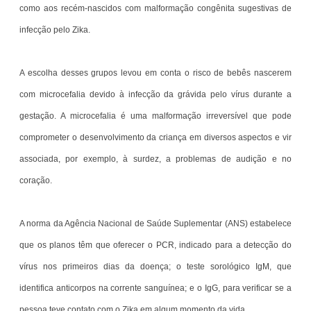
como aos recém-nascidos com malformação congênita sugestivas de
infecção pelo Zika.
A escolha desses grupos levou em conta o risco de bebês nascerem
com microcefalia devido à infecção da grávida pelo vírus durante a
gestação. A microcefalia é uma malformação irreversível que pode
comprometer o desenvolvimento da criança em diversos aspectos e vir
associada, por exemplo, à surdez, a problemas de audição e no
coração.
A norma da Agência Nacional de Saúde Suplementar (ANS) estabelece
que os planos têm que oferecer o PCR, indicado para a detecção do
vírus nos primeiros dias da doença; o teste sorológico IgM, que
identifica anticorpos na corrente sanguínea; e o IgG, para verificar se a
pessoa teve contato com o Zika em algum momento da vida.