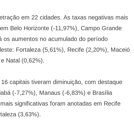
etração em 22 cidades. As taxas negativas mais
 em Belo Horizonte (-11,97%), Campo Grande
 Já os aumentos no acumulado do período
este: Fortaleza (5,61%), Recife (2,20%), Maceió
e Natal (0,62%).
 16 capitais tiveram diminuição, com destaque
iabá (-7,27%), Manaus (-6,83%) e Brasília
mais significativas foram anotadas em Recife
taleza (3,63%).