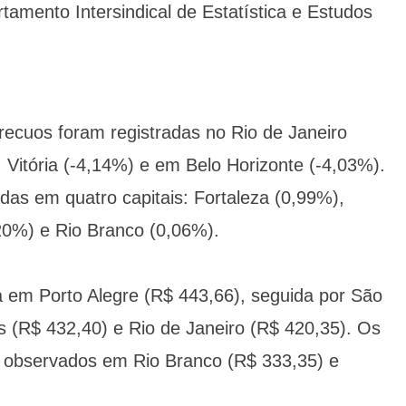
tamento Intersindical de Estatística e Estudos
recuos foram registradas no Rio de Janeiro
, Vitória (-4,14%) e em Belo Horizonte (-4,03%).
das em quatro capitais: Fortaleza (0,99%),
20%) e Rio Branco (0,06%).
da em Porto Alegre (R$ 443,66), seguida por São
is (R$ 432,40) e Rio de Janeiro (R$ 420,35). Os
 observados em Rio Branco (R$ 333,35) e