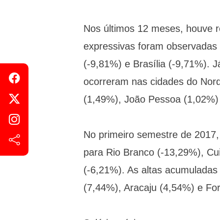
Nos últimos 12 meses, houve r
expressivas foram observadas
(-9,81%) e Brasília (-9,71%).
ocorreram nas cidades do Nord
(1,49%), João Pessoa (1,02%) 
No primeiro semestre de 2017,
para Rio Branco (-13,29%), Cu
(-6,21%). As altas acumuladas 
(7,44%), Aracaju (4,54%) e For