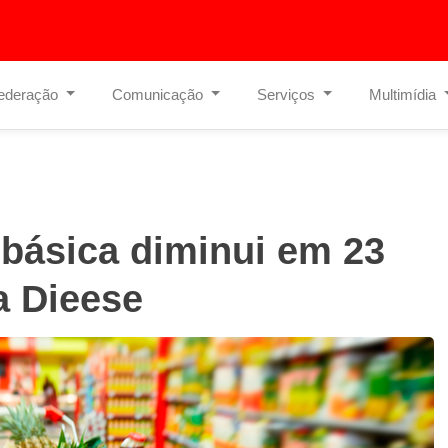
ederação
Comunicação
Serviços
Multimídia
 básica diminui em 23
a Dieese