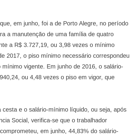
ue, em junho, foi a de Porto Alegre, no período
ara a manutenção de uma família de quatro
ente a R$ 3.727,19, ou 3,98 vezes o mínimo
de 2017, o piso mínimo necessário correspondeu
 mínimo vigente. Em junho de 2016, o salário-
940,24, ou 4,48 vezes o piso em vigor, que
esta e o salário-mínimo líquido, ou seja, após
cia Social, verifica-se que o trabalhador
 comprometeu, em junho, 44,83% do salário-