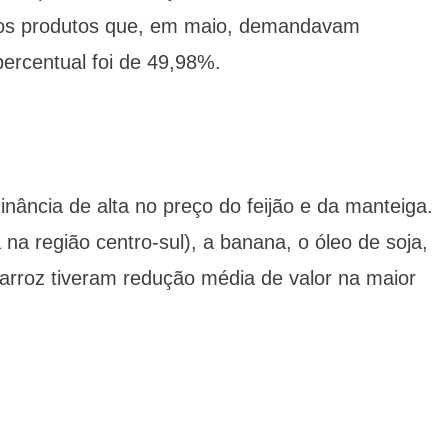
mos produtos que, em maio, demandavam
ercentual foi de 49,98%.
ância de alta no preço do feijão e da manteiga.
 na região centro-sul), a banana, o óleo de soja,
 arroz tiveram redução média de valor na maior