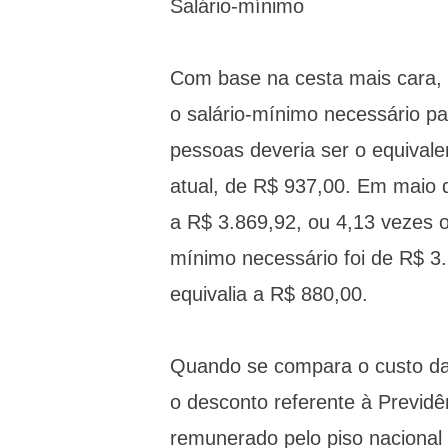
Salário-mínimo
Com base na cesta mais cara, q
o salário-mínimo necessário p
pessoas deveria ser o equival
atual, de R$ 937,00. Em maio 
a R$ 3.869,92, ou 4,13 vezes o
mínimo necessário foi de R$ 3.
equivalia a R$ 880,00.
Quando se compara o custo da c
o desconto referente à Previdên
remunerado pelo piso nacional