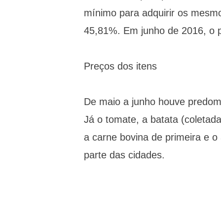
mínimo para adquirir os mes
45,81%. Em junho de 2016, o p
Preços dos itens
De maio a junho houve predomin
Já o tomate, a batata (coletada
a carne bovina de primeira e o
parte das cidades.