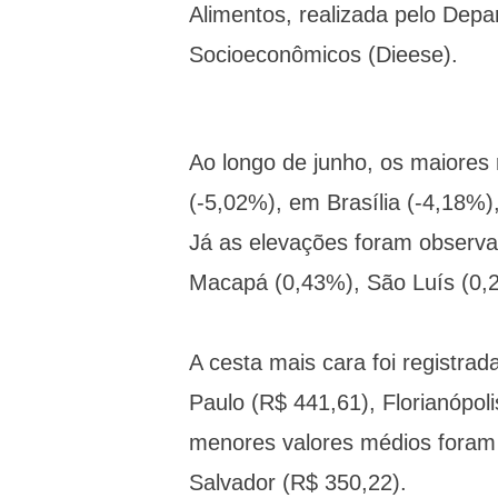
Alimentos, realizada pelo Depar
Socioeconômicos (Dieese).
Ao longo de junho, os maiores 
(-5,02%), em Brasília (-4,18%)
Já as elevações foram observa
Macapá (0,43%), São Luís (0,
A cesta mais cara foi registra
Paulo (R$ 441,61), Florianópol
menores valores médios foram
Salvador (R$ 350,22).