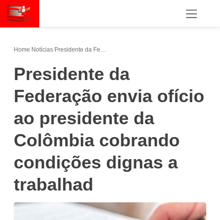
Home
/
Notícias
/
Presidente da Federação envia ofício ao presidente da Colômbia cobrando condições dignas a trabalhad
Presidente da
Federação envia ofício
ao presidente da
Colômbia cobrando
condições dignas a
trabalhad