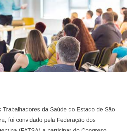
s Trabalhadores da Saúde do Estado de São
ira, foi convidado pela Federação dos
entina (FATSA) a participar do Congreso