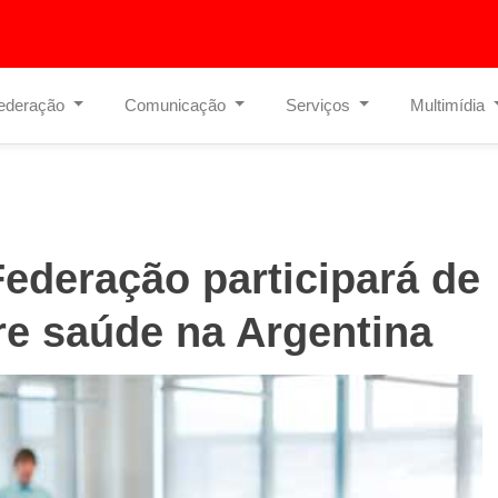
ederação
Comunicação
Serviços
Multimídia
Federação participará de
e saúde na Argentina