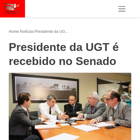
Home
/
Notícias
/
Presidente da UGT é recebido no Senado
Presidente da UGT é
recebido no Senado