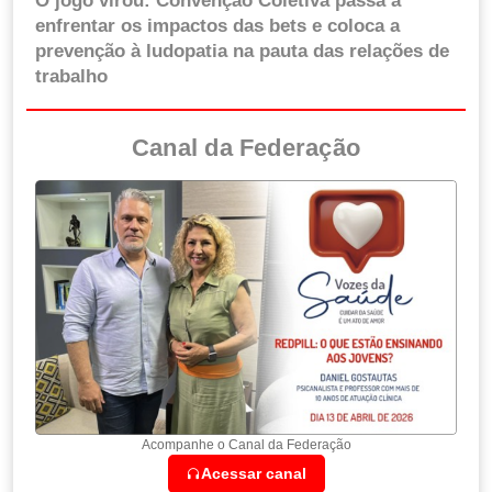
O jogo virou: Convenção Coletiva passa a
enfrentar os impactos das bets e coloca a
prevenção à ludopatia na pauta das relações de
trabalho
Canal da Federação
Acompanhe o Canal da Federação
Acessar canal