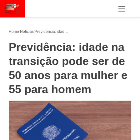
Home
/
Notícias
/
Previdência: idade na transição pode ser de 50 anos para mulher e 55 para homem
Previdência: idade na
transição pode ser de
50 anos para mulher e
55 para homem