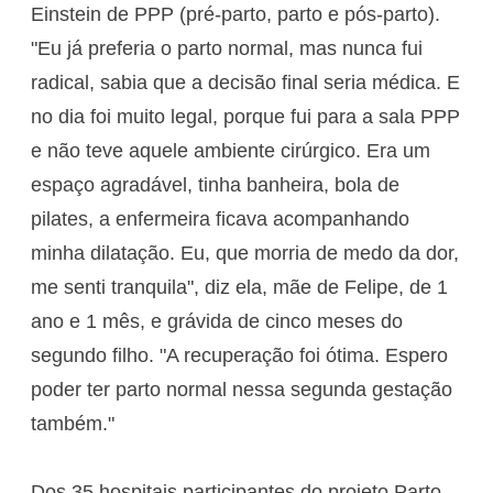
Einstein de PPP (pré-parto, parto e pós-parto).
"Eu já preferia o parto normal, mas nunca fui
radical, sabia que a decisão final seria médica. E
no dia foi muito legal, porque fui para a sala PPP
e não teve aquele ambiente cirúrgico. Era um
espaço agradável, tinha banheira, bola de
pilates, a enfermeira ficava acompanhando
minha dilatação. Eu, que morria de medo da dor,
me senti tranquila", diz ela, mãe de Felipe, de 1
ano e 1 mês, e grávida de cinco meses do
segundo filho. "A recuperação foi ótima. Espero
poder ter parto normal nessa segunda gestação
também."
Dos 35 hospitais participantes do projeto Parto