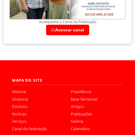
Acompanhe o Canal da Federação
Acessar canal
MAPA DO SITE
História
Presidência
Diretoria
Base Territorial
Estatuto
Artigos
Notícias
Publicações
Serviços
Galeria
Canal da Federação
Calendário