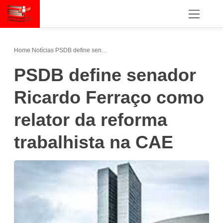
Home
/
Notícias
/
PSDB define senador Ricardo Ferraço como relator da reforma trabalhista na CAE
PSDB define senador
Ricardo Ferraço como
relator da reforma
trabalhista na CAE