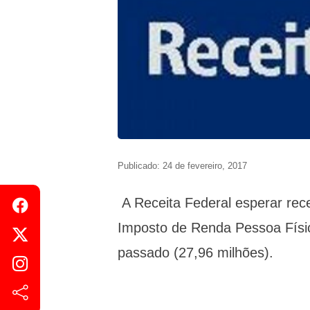
Publicado: 24 de fevereiro, 2017
A Receita Federal esperar rece
Imposto de Renda Pessoa Físi
passado (27,96 milhões).