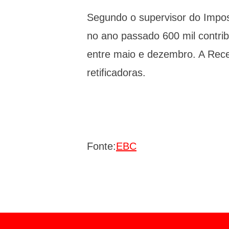
Segundo o supervisor do Impos
no ano passado 600 mil contri
entre maio e dezembro. A Rece
retificadoras.
Fonte:
EBC