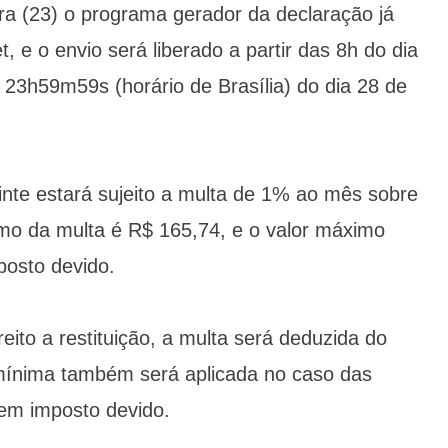
ira (23) o programa gerador da declaração já
t, e o envio será liberado a partir das 8h do dia
 23h59m59s (horário de Brasília) do dia 28 de
inte estará sujeito a multa de 1% ao mês sobre
imo da multa é R$ 165,74, e o valor máximo
osto devido.
eito a restituição, a multa será deduzida do
a mínima também será aplicada no caso das
em imposto devido.