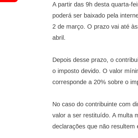
A partir das 9h desta quarta-fe
poderá ser baixado pela interne
2 de março. O prazo vai até às
abril.
Depois desse prazo, o contribu
o imposto devido. O valor mín
corresponde a 20% sobre o imp
No caso do contribuinte com dir
valor a ser restituído. A mult
declarações que não resultem 