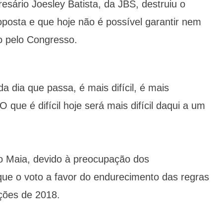
esário Joesley Batista, da JBS, destruiu o
oposta e que hoje não é possível garantir nem
o pelo Congresso.
a dia que passa, é mais difícil, é mais
 que é difícil hoje será mais difícil daqui a um
o Maia, devido à preocupação dos
ue o voto a favor do endurecimento das regras
ições de 2018.