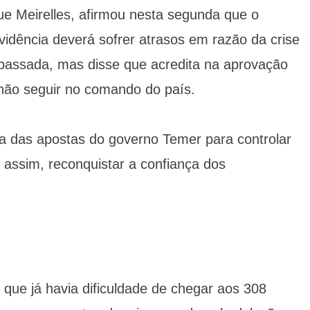
ue Meirelles, afirmou nesta segunda que o
idência deverá sofrer atrasos em razão da crise
 passada, mas disse que acredita na aprovação
ão seguir no comando do país.
a das apostas do governo Temer para controlar
 assim, reconquistar a confiança dos
 que já havia dificuldade de chegar aos 308