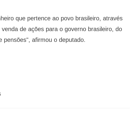
heiro que pertence ao povo brasileiro, através
enda de ações para o governo brasileiro, do
de pensões", afirmou o deputado.
s