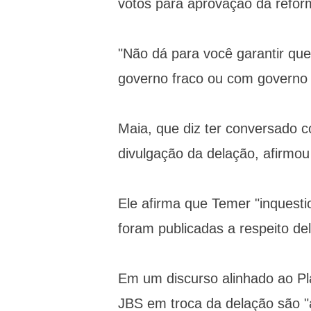
votos para aprovação da refor
"Não dá para você garantir q
governo fraco ou com governo f
Maia, que diz ter conversado 
divulgação da delação, afirmou
Ele afirma que Temer "inquesti
foram publicadas a respeito de
Em um discurso alinhado ao Pla
JBS em troca da delação são "