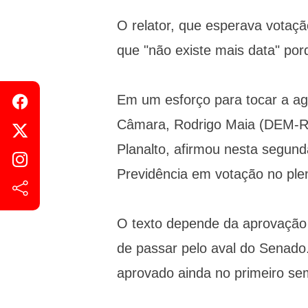
O relator, que esperava votaçã
que "não existe mais data" porq
Em um esforço para tocar a ag
Câmara, Rodrigo Maia (DEM-RJ
Planalto, afirmou nesta segund
Previdência em votação no plen
O texto depende da aprovação 
de passar pelo aval do Senado.
aprovado ainda no primeiro se