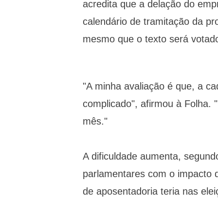
acredita que a delação do empr
calendário de tramitação da pr
mesmo que o texto será votad
"A minha avaliação é que, a cad
complicado", afirmou à Folha. "O
mês."
A dificuldade aumenta, segund
parlamentares com o impacto q
de aposentadoria teria nas ele