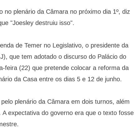
o no plenário da Câmara no próximo dia 1º, diz
ue "Joesley destruiu isso".
enda de Temer no Legislativo, o presidente da
), que tem adotado o discurso do Palácio do
a-feira (22) que pretende colocar a reforma da
ário da Casa entre os dias 5 e 12 de junho.
pelo plenário da Câmara em dois turnos, além
 A expectativa do governo era que o texto fosse
mestre.