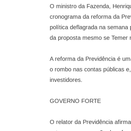
O ministro da Fazenda, Henriq
cronograma da reforma da Prev
política deflagrada na semana
da proposta mesmo se Temer n
A reforma da Previdência é um
o rombo nas contas públicas e,
investidores.
GOVERNO FORTE
O relator da Previdência afirma