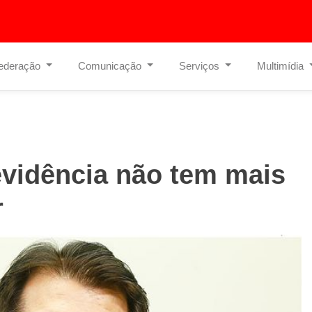
ederação
Comunicação
Serviços
Multimídia
vidência não tem mais
r