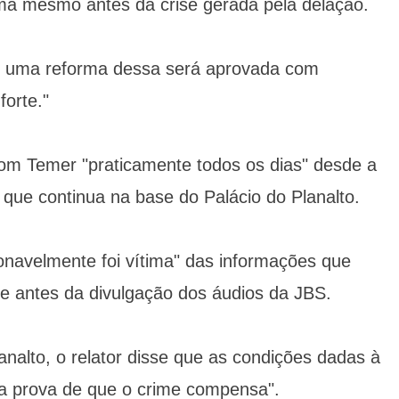
ma mesmo antes da crise gerada pela delação.
ue uma reforma dessa será aprovada com
orte."
com Temer "praticamente todos os dias" desde a
 que continua na base do Palácio do Planalto.
onavelmente foi vítima" das informações que
le antes da divulgação dos áudios da JBS.
nalto, o relator disse que as condições dadas à
a prova de que o crime compensa".