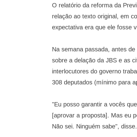
O relatório da reforma da Prev
relação ao texto original, em 
expectativa era que ele fosse 
Na semana passada, antes de 
sobre a delação da JBS e as ci
interlocutores do governo tra
308 deputados (mínimo para a
"Eu posso garantir a vocês que
[aprovar a proposta]. Mas eu 
Não sei. Ninguém sabe", disse.