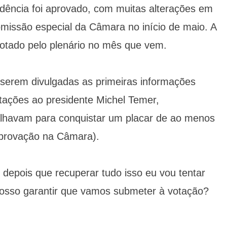
idência foi aprovado, com muitas alterações em
comissão especial da Câmara no início de maio. A
votado pelo plenário no mês que vem.
serem divulgadas as primeiras informações
tações ao presidente Michel Temer,
balhavam para conquistar um placar de ao menos
provação na Câmara).
 depois que recuperar tudo isso eu vou tentar
posso garantir que vamos submeter à votação?