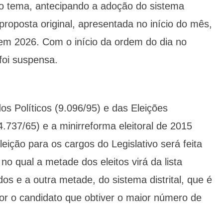
 o tema, antecipando a adoção do sistema
 proposta original, apresentada no início do mês,
 em 2026. Com o início da ordem do dia no
foi suspensa.
dos Políticos (9.096/95) e das Eleições
(4.737/65) e a minirreforma eleitoral de 2015
leição para os cargos do Legislativo será feita
o qual a metade dos eleitos virá da lista
os e a outra metade, do sistema distrital, que é
edor o candidato que obtiver o maior número de