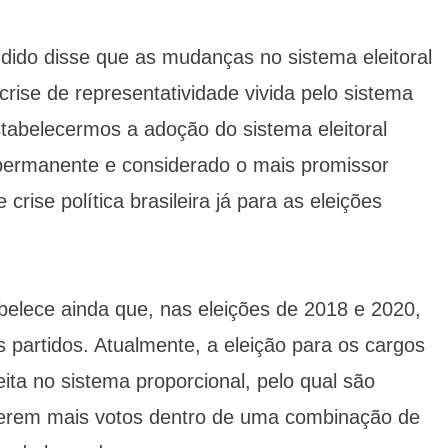
ido disse que as mudanças no sistema eleitoral
crise de representatividade vivida pelo sistema
estabelecermos a adoção do sistema eleitoral
 permanente e considerado o mais promissor
crise política brasileira já para as eleições
belece ainda que, nas eleições de 2018 e 2020,
s partidos. Atualmente, a eleição para os cargos
ita no sistema proporcional, pelo qual são
iverem mais votos dentro de uma combinação de