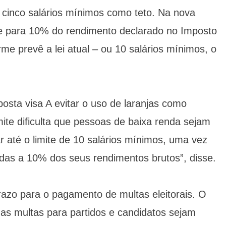
de cinco salários mínimos como teto. Na nova
be para 10% do rendimento declarado no Imposto
me prevê a lei atual – ou 10 salários mínimos, o
posta visa A evitar o uso de laranjas como
mite dificulta que pessoas de baixa renda sejam
 até o limite de 10 salários mínimos, uma vez
adas a 10% dos seus rendimentos brutos”, disse.
azo para o pagamento de multas eleitorais. O
as multas para partidos e candidatos sejam