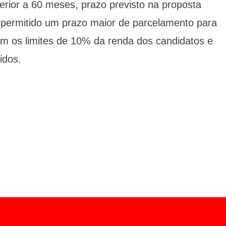
rior a 60 meses, prazo previsto na proposta
á permitido um prazo maior de parcelamento para
em os limites de 10% da renda dos candidatos e
idos.