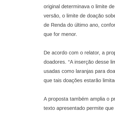
original determinava o limite 
versão, o limite de doação so
de Renda do último ano, confor
que for menor.
De acordo com o relator, a pro
doadores. “A inserção desse li
usadas como laranjas para doar
que tais doações estarão limit
A proposta também amplia o pr
texto apresentado permite que 