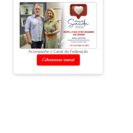
Acompanhe o Canal da Federação
Acessar canal