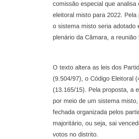
comissão especial que analisa
eleitoral misto para 2022. Pela
o sistema misto seria adotado
plenário da Câmara, a reunião 
O texto altera as leis dos Parti
(9.504/97), o Código Eleitoral 
(13.165/15). Pela proposta, a e
por meio de um sistema misto, n
fechada organizada pelos partid
majoritário, ou seja, sai venc
votos no distrito.