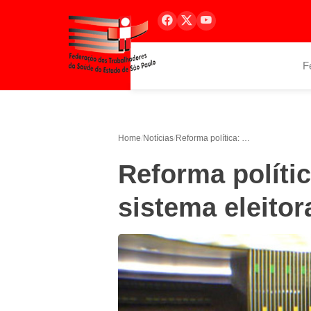
F
Home
/
Notícias
/
Reforma política: relator antecipa sistema eleitoral misto para 2022
Reforma polític
sistema eleitor