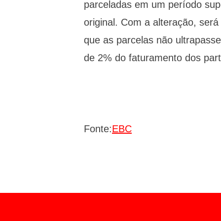
parceladas em um período supe
original. Com a alteração, ser
que as parcelas não ultrapass
de 2% do faturamento dos part
Fonte:
EBC