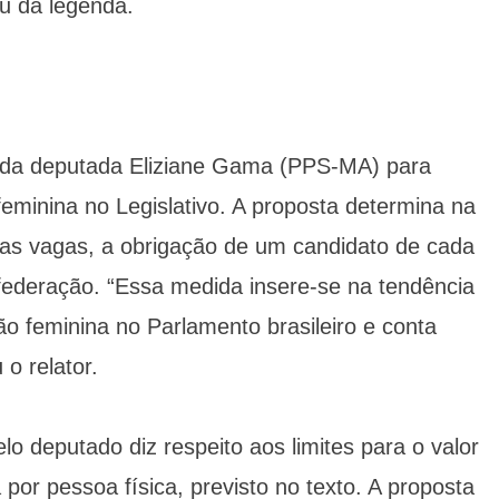
ou da legenda.
da deputada Eliziane Gama (PPS-MA) para
feminina no Legislativo. A proposta determina na
as vagas, a obrigação de um candidato de cada
 federação. “Essa medida insere-se na tendência
ão feminina no Parlamento brasileiro e conta
 o relator.
 deputado diz respeito aos limites para o valor
or pessoa física, previsto no texto. A proposta