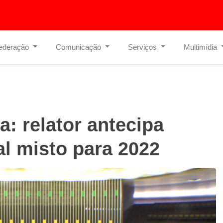
ederação
Comunicação
Serviços
Multimídia
a: relator antecipa
al misto para 2022