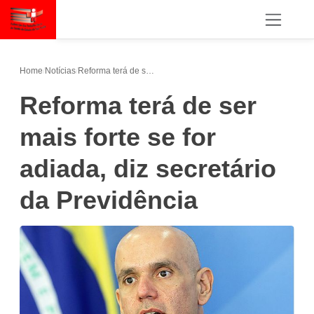
Home
/
Notícias
/
Reforma terá de ser mais forte se for adiada, diz secretário da Previdência
Reforma terá de ser
mais forte se for
adiada, diz secretário
da Previdência