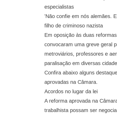
especialistas
'Não confie em nós alemães. Em
filho de criminoso nazista
Em oposição às duas reformas, 
convocaram uma greve geral pa
metroviários, professores e ae
paralisação em diversas cidade
Confira abaixo alguns destaque
aprovadas na Câmara.
Acordos no lugar da lei
A reforma aprovada na Câmara
trabalhista possam ser negoci