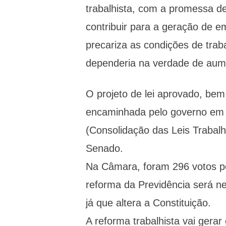
trabalhista, com a promessa de
contribuir para a geração de 
precariza as condições de trab
dependeria na verdade de aum
O projeto de lei aprovado, be
encaminhada pelo governo em 
(Consolidação das Leis Trabalh
Senado.
Na Câmara, foram 296 votos pe
reforma da Previdência será n
já que altera a Constituição.
A reforma trabalhista vai gera