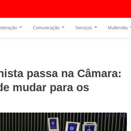
ederação
Comunicação
Serviços
Multimídia
hista passa na Câmara:
de mudar para os