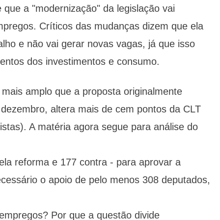
 que a "modernização" da legislação vai
empregos. Críticos das mudanças dizem que ela
alho e não vai gerar novas vagas, já que isso
entos dos investimentos e consumo.
m mais amplo que a proposta originalmente
dezembro, altera mais de cem pontos da CLT
istas). A matéria agora segue para análise do
la reforma e 177 contra - para aprovar a
ecessário o apoio de pelo menos 308 deputados,
r empregos? Por que a questão divide