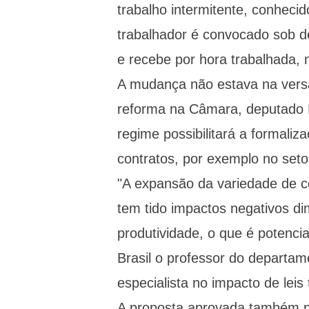
trabalho intermitente, conheci
trabalhador é convocado sob d
e recebe por hora trabalhada,
A mudança não estava na versão
reforma na Câmara, deputado 
regime possibilitará a formali
contratos, por exemplo no setor
"A expansão da variedade de co
tem tido impactos negativos d
produtividade, o que é potenci
Brasil o professor do departa
especialista no impacto de leis
A proposta aprovada também pr