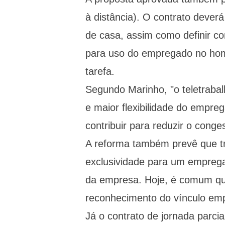
à distância). O contrato deverá
de casa, assim como definir 
para uso do empregado no home 
tarefa.
Segundo Marinho, "o teletraba
e maior flexibilidade do empre
contribuir para reduzir o cong
A reforma também prevê que t
exclusividade para um empreg
da empresa. Hoje, é comum qu
reconhecimento do vínculo emp
Já o contrato de jornada parci