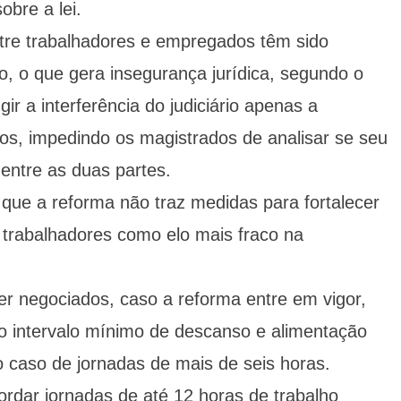
bre a lei.
tre trabalhadores e empregados têm sido
o, o que gera insegurança jurídica, segundo o
ir a interferência do judiciário apenas a
os, impedindo os magistrados de analisar se seu
entre as duas partes.
que a reforma não traz medidas para fortalecer
s trabalhadores como elo mais fraco na
er negociados, caso a reforma entre em vigor,
r o intervalo mínimo de descanso e alimentação
 caso de jornadas de mais de seis horas.
rdar jornadas de até 12 horas de trabalho