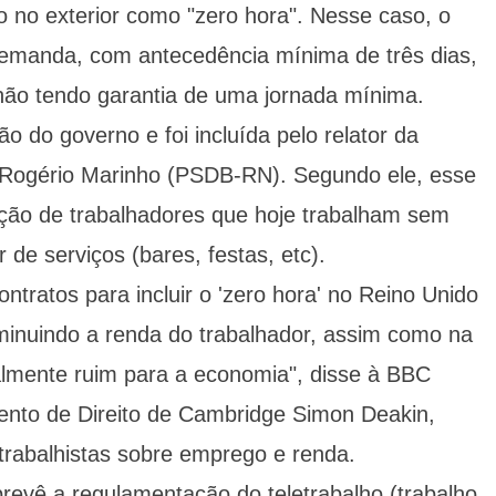
do no exterior como "zero hora". Nesse caso, o
emanda, com antecedência mínima de três dias,
 não tendo garantia de uma jornada mínima.
 do governo e foi incluída pelo relator da
Rogério Marinho (PSDB-RN). Segundo ele, esse
zação de trabalhadores que hoje trabalham sem
 de serviços (bares, festas, etc).
ntratos para incluir o 'zero hora' no Reino Unido
iminuindo a renda do trabalhador, assim como na
almente ruim para a economia", disse à BBC
mento de Direito de Cambridge Simon Deakin,
 trabalhistas sobre emprego e renda.
evê a regulamentação do teletrabalho (trabalho