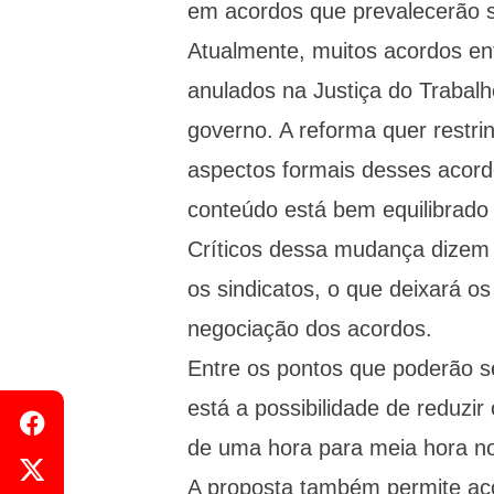
em acordos que prevalecerão so
Atualmente, muitos acordos en
anulados na Justiça do Trabalh
governo. A reforma quer restring
aspectos formais desses acord
conteúdo está bem equilibrado 
Críticos dessa mudança dizem 
os sindicatos, o que deixará o
negociação dos acordos.
Entre os pontos que poderão s
está a possibilidade de reduzi
de uma hora para meia hora no
A proposta também permite aco