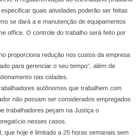
 especificar quais atividades poderão ser feitas
como se dará a e manutenção de equipamentos
office. O controle do trabalho será feito por
lho proporciona redução nos custos da empresa
gado para gerenciar o seu tempo", além de
estionamento nas cidades.
rabalhadores autônomos que trabalhem com
ador não possam ser considerados empregados
e trabalhadores peçam na Justiça o
regatício nesses casos.
al, que hoje é limitado a 25 horas semanais sem