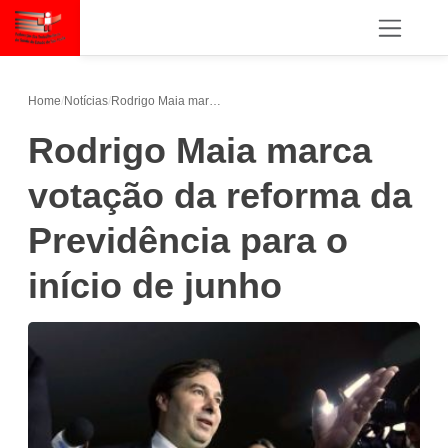
Home
/
Notícias
/
Rodrigo Maia marca votação da reforma da Previdência para o início de junho
Rodrigo Maia marca
votação da reforma da
Previdência para o
início de junho