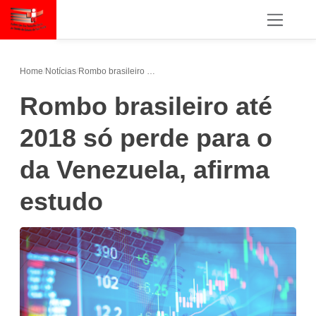
Home
/
Notícias
/
Rombo brasileiro até 2018 só perde para o da Venezuela, afirma estudo
Rombo brasileiro até
2018 só perde para o
da Venezuela, afirma
estudo