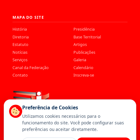
MAPA DO SITE
História
Presidência
Diretoria
Base Territorial
Estatuto
Artigos
Notícias
Publicações
Serviços
Galeria
Canal da Federação
Calendário
Contato
Inscreva-se
Preferência de Cookies
Utilizamos cookies necessários para o
funcionamento do site. Você pode configurar suas
preferências ou aceitar diretamente.