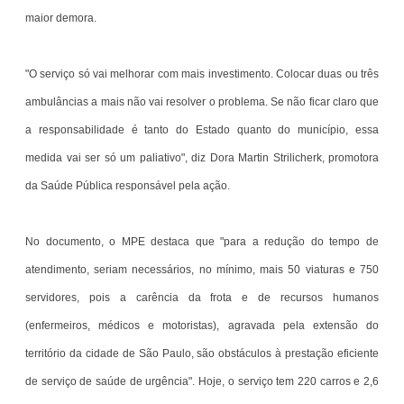
maior demora.
"O serviço só vai melhorar com mais investimento. Colocar duas ou três
ambulâncias a mais não vai resolver o problema. Se não ficar claro que
a responsabilidade é tanto do Estado quanto do município, essa
medida vai ser só um paliativo", diz Dora Martin Strilicherk, promotora
da Saúde Pública responsável pela ação.
No documento, o MPE destaca que "para a redução do tempo de
atendimento, seriam necessários, no mínimo, mais 50 viaturas e 750
servidores, pois a carência da frota e de recursos humanos
(enfermeiros, médicos e motoristas), agravada pela extensão do
território da cidade de São Paulo, são obstáculos à prestação eficiente
de serviço de saúde de urgência". Hoje, o serviço tem 220 carros e 2,6