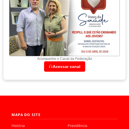
Acompanhe o Canal da Federação
Acessar canal
MAPA DO SITE
História
Presidência