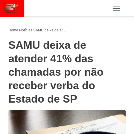
Home
/
Notícias
/
SAMU deixa de atender 41% das chamadas por não receber verba do Estado de SP
SAMU deixa de
atender 41% das
chamadas por não
receber verba do
Estado de SP