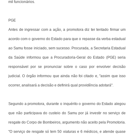
mil funcionários.
PGE
Antes de ingressar com a ação, a promotora diz ter tentado firmar um
acordo com o governo do Estado para que o repasse da verba estadual
ao Samu fosse iniciado, sem sucesso. Procurada, a Secretaria Estadual
da Saúde informou que a Procuradoria-Geral do Estado (PGE) seria
responsável por se pronunciar sobre o caso por envolver decisão
judicial. O órgão informou que ainda não foi citado e, "assim que isso
ocorrer, analisará a decisão e definirá qual providência adotará".
Segundo a promotora, durante o inquérito o governo do Estado alegou
que não participava do custeio do Samu por já investir no serviço de
resgate do Corpo de Bombeiros, argumento não aceito pela Promotoria.
"O serviço de resgate só tem 50 viaturas e 6 médicos, e atende quase