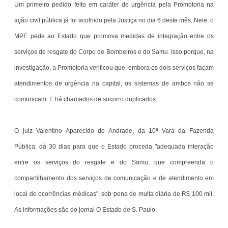
Um primeiro pedido feito em caráter de urgência pela Promotoria na
ação civil pública já foi acolhido pela Justiça no dia 6 deste mês. Nele, o
MPE pede ao Estado que promova medidas de integração entre os
serviços de resgate do Corpo de Bombeiros e do Samu. Isso porque, na
investigação, a Promotoria verificou que, embora os dois serviços façam
atendimentos de urgência na capital, os sistemas de ambos não se
comunicam. E há chamados de socorro duplicados.
O juiz Valentino Aparecido de Andrade, da 10ª Vara da Fazenda
Pública, dá 30 dias para que o Estado proceda "adequada interação
entre os serviços do resgate e do Samu, que compreenda o
compartilhamento dos serviços de comunicação e de atendimento em
local de ocorrências médicas", sob pena de multa diária de R$ 100 mil.
As informações são do jornal O Estado de S. Paulo.