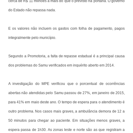
cerca de R$ 11 milhões a mais do que o previsto na portaria. O governo
do Estado não repassa nada.
E os valores não incluem os gastos com folha de pagamento, pagos
integralmente pelo município.
Segundo a Promotoria, a falta de repasse estadual é a principal causa
dos problemas do Samu verificados em inquérito aberto em 2014.
A investigação do MPE verificou que o porcentual de ocorrências
abertas não atendidas pelo Samu passou de 27%, em janeiro de 2015,
para 41% em maio deste ano. O tempo de espera para o atendimento é
outro problema. Nos casos mais graves, a ambulância demora de 12 a
50 minutos para chegar ao paciente. Em situações menos graves, a
espera passa de 1h30. As zonas leste e norte são as que registram a