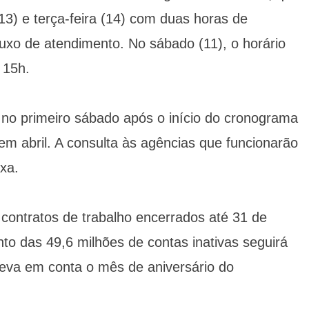
(13) e terça-feira (14) com duas horas de
fluxo de atendimento. No sábado (11), o horário
 15h.
 no primeiro sábado após o início do cronograma
m abril. A consulta às agências que funcionarão
ixa.
contratos de trabalho encerrados até 31 de
 das 49,6 milhões de contas inativas seguirá
leva em conta o mês de aniversário do