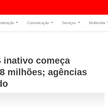
ederação
Comunicação
Serviços
Multimídia
 inativo começa
8 milhões; agências
do