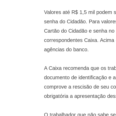
Valores até R$ 1,5 mil podem
senha do Cidadão. Para valores
Cartão do Cidadão e senha no 
correspondentes Caixa. Acima 
agências do banco.
A Caixa recomenda que os tr
documento de identificação e a
comprove a rescisão de seu co
obrigatória a apresentação de
O trabalhador que não sabe se 