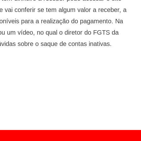
le vai conferir se tem algum valor a receber, a
poníveis para a realização do pagamento. Na
ou um vídeo, no qual o diretor do FGTS da
dúvidas sobre o saque de contas inativas.