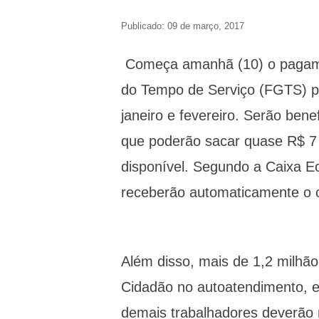
Publicado: 09 de março, 2017
Começa amanhã (10) o pagamen
do Tempo de Serviço (FGTS) p
janeiro e fevereiro. Serão bene
que poderão sacar quase R$ 7 b
disponível. Segundo a Caixa E
receberão automaticamente o c
Além disso, mais de 1,2 milhão
Cidadão no autoatendimento, e
demais trabalhadores deverão r