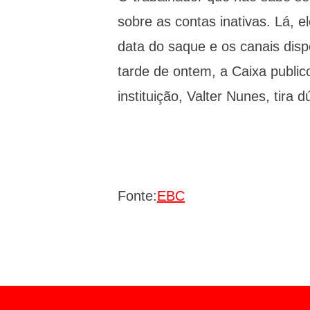
sobre as contas inativas. Lá, e
data do saque e os canais dis
tarde de ontem, a Caixa public
instituição, Valter Nunes, tira 
Fonte:
EBC