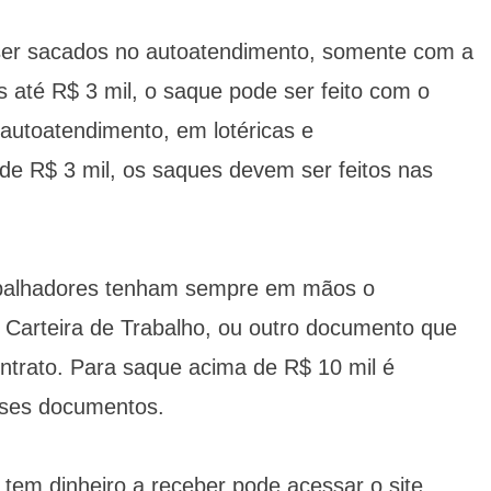
 ser sacados no autoatendimento, somente com a
 até R$ 3 mil, o saque pode ser feito com o
autoatendimento, em lotéricas e
de R$ 3 mil, os saques devem ser feitos nas
abalhadores tenham sempre em mãos o
 Carteira de Trabalho, ou outro documento que
ntrato. Para saque acima de R$ 10 mil é
sses documentos.
tem dinheiro a receber pode acessar o site