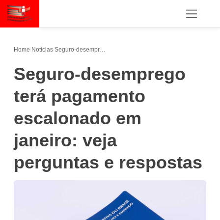
Home
/
Notícias
/
Seguro-desemprego terá pagamento escalonado em janeiro: veja perguntas e respostas
Seguro-desemprego
terá pagamento
escalonado em
janeiro: veja
perguntas e respostas