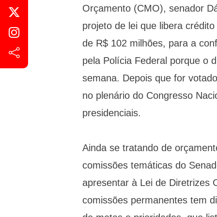
Orçamento (CMO), senador Dá
projeto de lei que libera crédi
de R$ 102 milhões, para a con
pela Polícia Federal porque o d
semana. Depois que for votado
no plenário do Congresso Naci
presidenciais.
Ainda se tratando de orçament
comissões temáticas do Sena
apresentar à Lei de Diretrize
comissões permanentes tem di