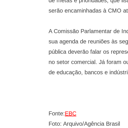
de metas e prioridades, que lis
serão encaminhadas à CMO até 
A Comissão Parlamentar de In
sua agenda de reuniões às segu
pública deverão falar os repre
no setor comercial. Já foram 
de educação, bancos e indústri
Fonte:
EBC
Foto: Arquivo/Agência Brasil