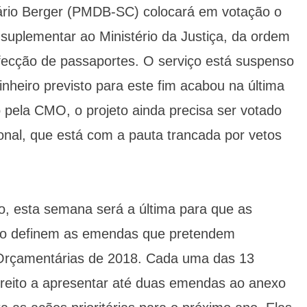
rio Berger (PMDB-SC) colocará em votação o
to suplementar ao Ministério da Justiça, da ordem
fecção de passaportes. O serviço está suspenso
inheiro previsto para este fim acabou na última
 pela CMO, o projeto ainda precisa ser votado
onal, que está com a pauta trancada por vetos
o, esta semana será a última para que as
do definem as emendas que pretendem
s Orçamentárias de 2018. Cada uma das 13
reito a apresentar até duas emendas ao anexo