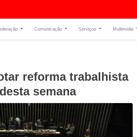
ederação
Comunicação
Serviços
Multimídia
tar reforma trabalhista
a desta semana