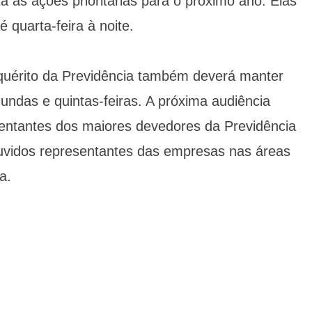
ta as ações prioritárias para o próximo ano. Elas
quarta-feira à noite.
quérito da Previdência também deverá manter
ndas e quintas-feiras. A próxima audiência
sentantes dos maiores devedores da Previdência
ouvidos representantes das empresas nas áreas
a.