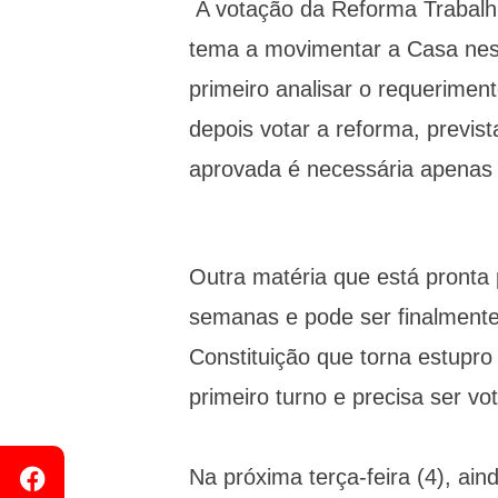
A votação da Reforma Trabalhis
tema a movimentar a Casa nes
primeiro analisar o requeriment
depois votar a reforma, previst
aprovada é necessária apenas 
Outra matéria que está pronta 
semanas e pode ser finalmente
Constituição que torna estupro
primeiro turno e precisa ser v
Na próxima terça-feira (4), ai