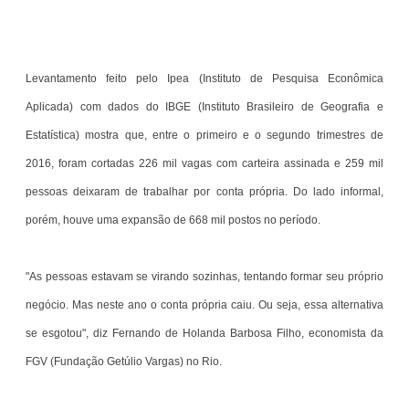
Levantamento feito pelo Ipea (Instituto de Pesquisa Econômica
Aplicada) com dados do IBGE (Instituto Brasileiro de Geografia e
Estatística) mostra que, entre o primeiro e o segundo trimestres de
2016, foram cortadas 226 mil vagas com carteira assinada e 259 mil
pessoas deixaram de trabalhar por conta própria. Do lado informal,
porém, houve uma expansão de 668 mil postos no período.
"As pessoas estavam se virando sozinhas, tentando formar seu próprio
negócio. Mas neste ano o conta própria caiu. Ou seja, essa alternativa
se esgotou", diz Fernando de Holanda Barbosa Filho, economista da
FGV (Fundação Getúlio Vargas) no Rio.