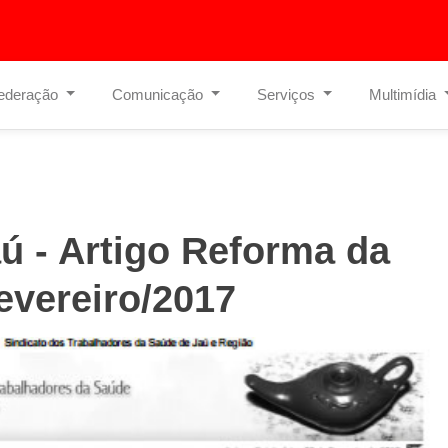
ederação
Comunicação
Serviços
Multimídia
aú - Artigo Reforma da
evereiro/2017