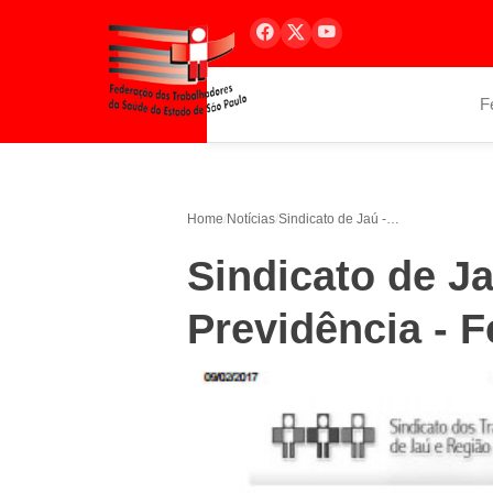
F
Home
/
Notícias
/
Sindicato de Jaú - Artigo Reforma da Previdência - Fevereiro/2017
Sindicato de J
Previdência - F