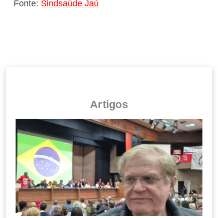
Fonte:
Sindsaúde Jaú
Artigos