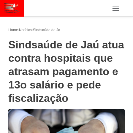
Home
/
Notícias
/
Sindsaúde de Jaú atua contra hospitais que atrasam pagamento e 13o salário e pede fiscalização
Sindsaúde de Jaú atua
contra hospitais que
atrasam pagamento e
13o salário e pede
fiscalização