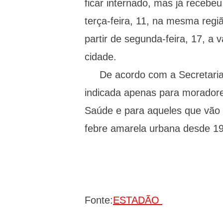
ficar internado, mas já recebeu
terça-feira, 11, na mesma regi
partir de segunda-feira, 17, a
cidade.
De acordo com a Secretaria e
indicada apenas para moradores
Saúde e para aqueles que vão v
febre amarela urbana desde 1
Fonte:
ESTADÃO