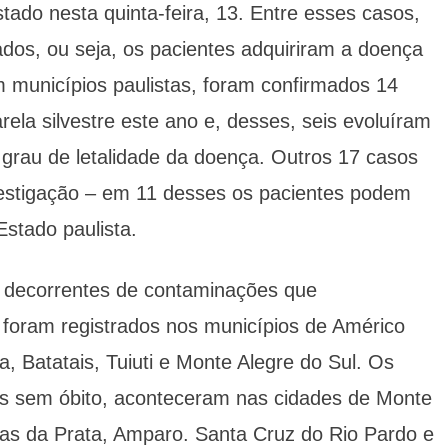
tado nesta quinta-feira, 13. Entre esses casos,
dos, ou seja, os pacientes adquiriram a doença
 municípios paulistas, foram confirmados 14
ela silvestre este ano e, desses, seis evoluíram
o grau de letalidade da doença. Outros 17 casos
estigação – em 11 desses os pacientes podem
Estado paulista.
decorrentes de contaminações que
foram registrados nos municípios de Américo
, Batatais, Tuiuti e Monte Alegre do Sul. Os
s sem óbito, aconteceram nas cidades de Monte
uas da Prata, Amparo. Santa Cruz do Rio Pardo e