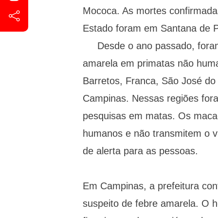
Mococa. As mortes confirmadas
Estado foram em Santana de Par
Desde o ano passado, foram c
amarela em primatas não human
Barretos, Franca, São José do
Campinas. Nessas regiões fora
pesquisas em matas. Os macac
humanos e não transmitem o ví
de alerta para as pessoas.
Em Campinas, a prefeitura con
suspeito de febre amarela. O 