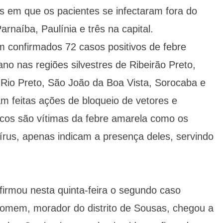
 em que os pacientes se infectaram fora do
naíba, Paulínia e três na capital.
onfirmados 72 casos positivos de febre
o nas regiões silvestres de Ribeirão Preto,
 Rio Preto, São João da Boa Vista, Sorocaba e
m feitas ações de bloqueio de vetores e
os são vítimas da febre amarela como os
rus, apenas indicam a presença deles, servindo
firmou nesta quinta-feira o segundo caso
homem, morador do distrito de Sousas, chegou a