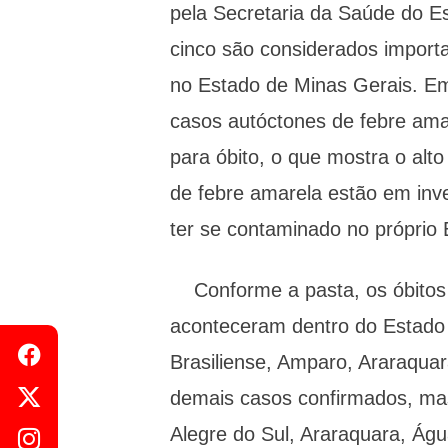
pela Secretaria da Saúde do Es
cinco são considerados importa
no Estado de Minas Gerais. Em
casos autóctones de febre amar
para óbito, o que mostra o alt
de febre amarela estão em inv
ter se contaminado no próprio 
Conforme a pasta, os óbitos 
aconteceram dentro do Estado 
Brasiliense, Amparo, Araraquara
demais casos confirmados, ma
Alegre do Sul, Araraquara, Ág