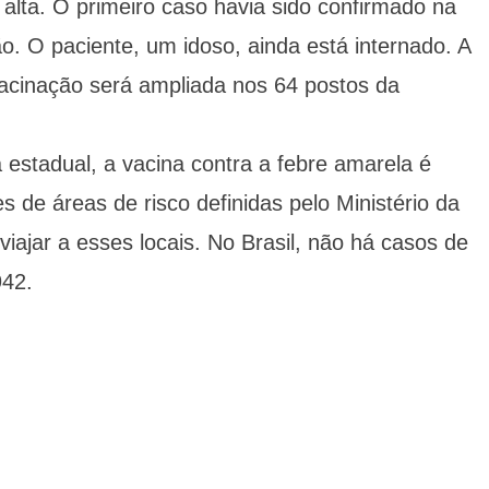
 alta. O primeiro caso havia sido confirmado na
ão. O paciente, um idoso, ainda está internado. A
 vacinação será ampliada nos 64 postos da
stadual, a vacina contra a febre amarela é
 de áreas de risco definidas pelo Ministério da
iajar a esses locais. No Brasil, não há casos de
942.