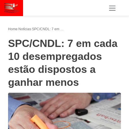
Home
/
Notícias
/
SPC/CNDL: 7 em cada 10 desempregados estão dispostos a ganhar menos
SPC/CNDL: 7 em cada
10 desempregados
estão dispostos a
ganhar menos