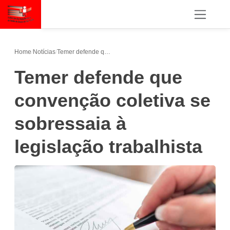
Home
/
Notícias
/
Temer defende que convenção coletiva se sobressaia à legislação trabalhista
Temer defende que
convenção coletiva se
sobressaia à
legislação trabalhista