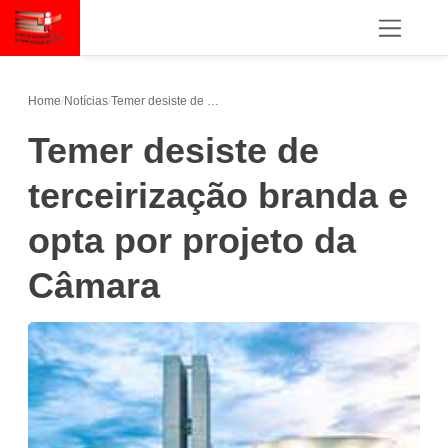
Home
/
Notícias
/
Temer desiste de terceirização branda e opta por projeto da Câmara
Temer desiste de
terceirização branda e
opta por projeto da
Câmara