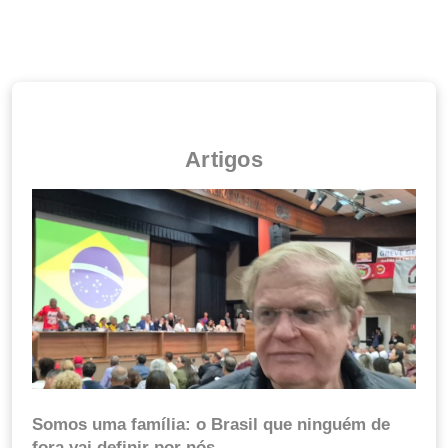
Artigos
Somos uma família: o Brasil que ninguém de
fora vai definir por nós