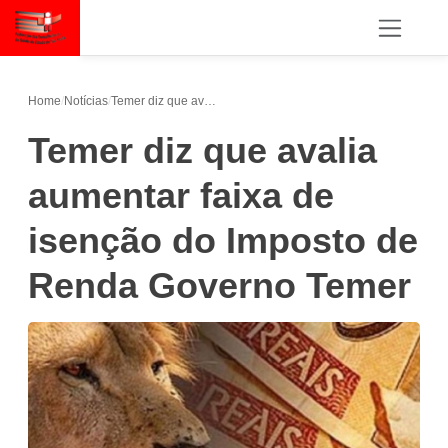
Home
/
Notícias
/
Temer diz que avalia aumentar faixa de isenção do Imposto de Renda Governo Temer
Temer diz que avalia
aumentar faixa de
isenção do Imposto de
Renda Governo Temer