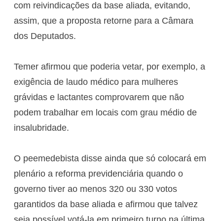
com reivindicações da base aliada, evitando,
assim, que a proposta retorne para a Câmara
dos Deputados.
Temer afirmou que poderia vetar, por exemplo, a
exigência de laudo médico para mulheres
grávidas e lactantes comprovarem que não
podem trabalhar em locais com grau médio de
insalubridade.
O peemedebista disse ainda que só colocará em
plenário a reforma previdenciária quando o
governo tiver ao menos 320 ou 330 votos
garantidos da base aliada e afirmou que talvez
seja possível votá-la em primeiro turno na última