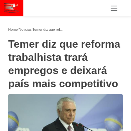
Home
/
Notícias
/
Temer diz que reforma trabalhista trará empregos e deixará país mais competitivo
Temer diz que reforma
trabalhista trará
empregos e deixará
país mais competitivo