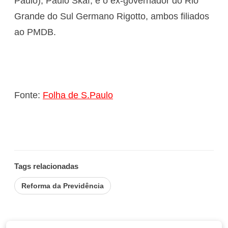
Paulo), Paulo Skaf, e o ex-governador do Rio
Grande do Sul Germano Rigotto, ambos filiados
ao PMDB.
Fonte:
Folha de S.Paulo
Tags relacionadas
Reforma da Previdência