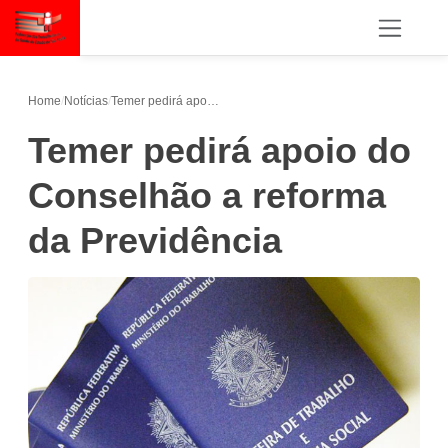
Home
/
Notícias
/
Temer pedirá apoio do Conselhão a reforma da Previdência
Temer pedirá apoio do
Conselhão a reforma
da Previdência