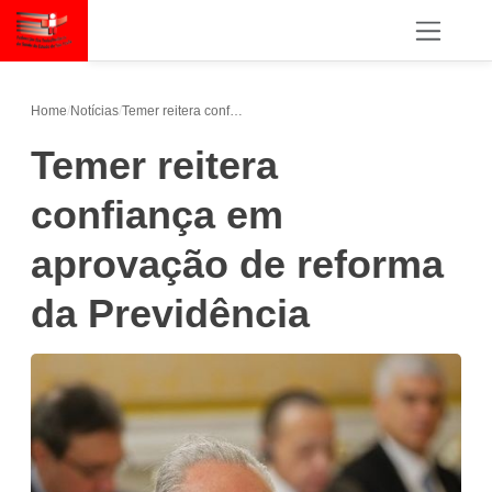
Home
/
Notícias
/
Temer reitera confiança em aprovação de reforma da Previdência
Temer reitera
confiança em
aprovação de reforma
da Previdência