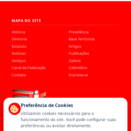
MAPA DO SITE
História
Presidência
Diretoria
Base Territorial
Estatuto
Artigos
Notícias
Publicações
Serviços
Galeria
Canal da Federação
Calendário
Contato
Inscreva-se
Preferência de Cookies
Utilizamos cookies necessários para o
funcionamento do site. Você pode configurar suas
preferências ou aceitar diretamente.