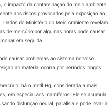
a, o impacto da contaminação do meio ambiente
amente aos riscos provocados pela exposição ao
. Dados do Ministério do Meio Ambiente revelam
mas de mercúrio por algumas horas pode causar
ulmonar em seguida.
pode causar problemas ao sistema nervoso
posição ao material ocorra por períodos longos.
mercúrio, há o metil-Hg, considerada a mais
res, em especial aos mamíferos. Ele se acumula
sando disfunção neural, paralisia e pode levar à