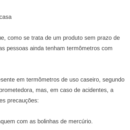
casa
ue, como se trata de um produto sem prazo de
umas pessoas ainda tenham termômetros com
esente em termômetros de uso caseiro, segundo
prometedora, mas, em caso de acidentes, a
tes precauções:
inquem com as bolinhas de mercúrio.