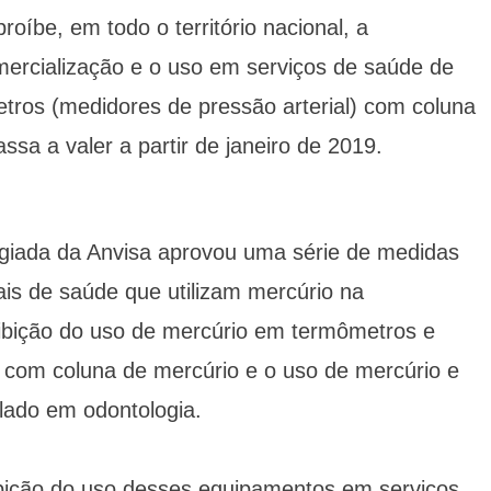
proíbe, em todo o território nacional, a
mercialização e o uso em serviços de saúde de
ros (medidores de pressão arterial) com coluna
sa a valer a partir de janeiro de 2019.
olegiada da Anvisa aprovou uma série de medidas
ais de saúde que utilizam mercúrio na
oibição do uso de mercúrio em termômetros e
 com coluna de mercúrio e o uso de mercúrio e
lado em odontologia.
ibição do uso desses equipamentos em serviços