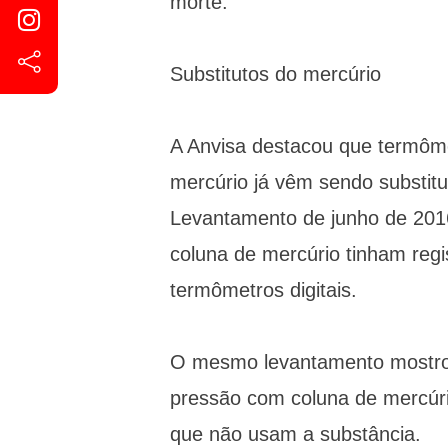
morte.
Substitutos do mercúrio
A Anvisa destacou que termôm
mercúrio já vêm sendo substituí
Levantamento de junho de 201
coluna de mercúrio tinham regi
termômetros digitais.
O mesmo levantamento mostrou
pressão com coluna de mercúri
que não usam a substância.