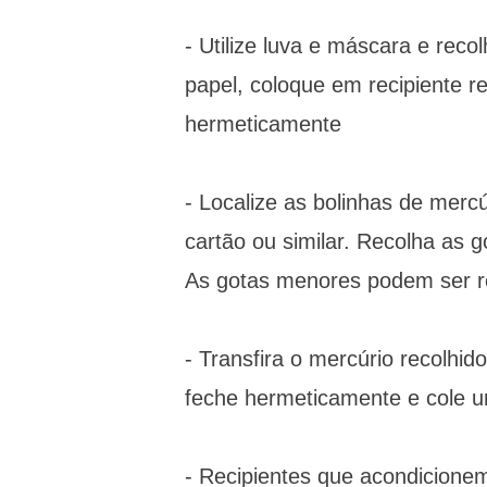
- Utilize luva e máscara e rec
papel, coloque em recipiente re
hermeticamente
- Localize as bolinhas de mercú
cartão ou similar. Recolha as
As gotas menores podem ser re
- Transfira o mercúrio recolhido
feche hermeticamente e cole um
- Recipientes que acondicionem