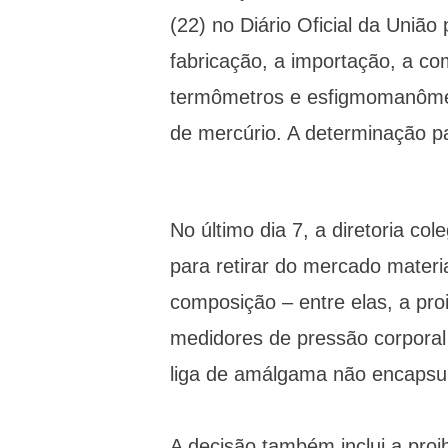
(22) no Diário Oficial da União 
fabricação, a importação, a co
termômetros e esfigmomanômet
de mercúrio. A determinação pas
No último dia 7, a diretoria c
para retirar do mercado materi
composição – entre elas, a pr
medidores de pressão corporal
liga de amálgama não encapsu
A decisão também inclui a pro