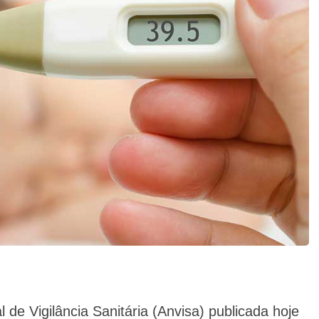
de Vigilância Sanitária (Anvisa) publicada hoje