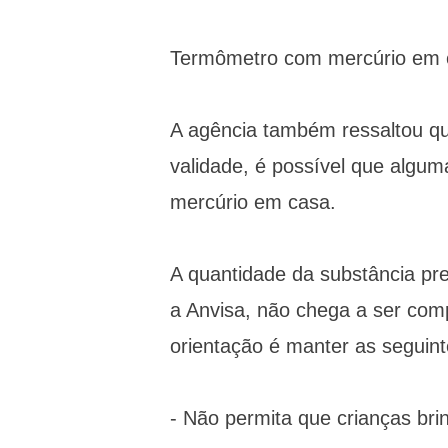
Termômetro com mercúrio em 
A agência também ressaltou q
validade, é possível que alg
mercúrio em casa.
A quantidade da substância pr
a Anvisa, não chega a ser com
orientação é manter as seguin
- Não permita que crianças br