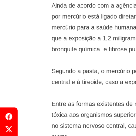
Ainda de acordo com a agênci
por mercúrio está ligado diret
mercúrio para a saúde humana
que a exposição a 1,2 miligra
bronquite química e fibrose p
Segundo a pasta, o mercúrio 
central e à tireoide, caso a ex
Entre as formas existentes de 
tóxica aos organismos superio
no sistema nervoso central, cau