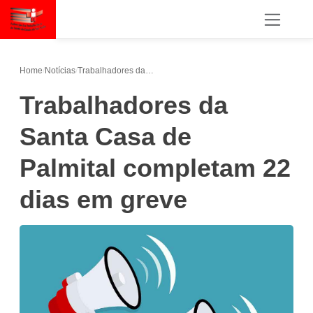
Home
/
Notícias
/
Trabalhadores da Santa Casa de Palmital completam 22 dias em greve
Trabalhadores da
Santa Casa de
Palmital completam 22
dias em greve