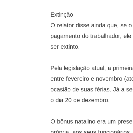
Extinção
O relator disse ainda que, se o
pagamento do trabalhador, ele 
ser extinto.
Pela legislação atual, a primei
entre fevereiro e novembro (at
ocasião de suas férias. Já a 
o dia 20 de dezembro.
O bônus natalino era um prese
própria, aos seus funcionários. 