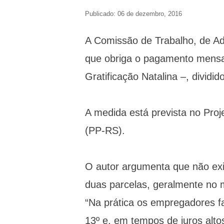
Publicado: 06 de dezembro, 2016
A Comissão de Trabalho, de Adm
que obriga o pagamento mensa
Gratificação Natalina –, dividi
A medida está prevista no Proj
(PP-RS).
O autor argumenta que não ex
duas parcelas, geralmente no 
“Na prática os empregadores f
13º e, em tempos de juros alto