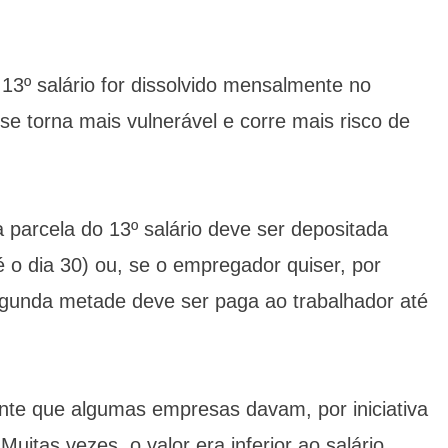
 13º salário for dissolvido mensalmente no
se torna mais vulnerável e corre mais risco de
ra parcela do 13º salário deve ser depositada
é o dia 30) ou, se o empregador quiser, por
segunda metade deve ser paga ao trabalhador até
nte que algumas empresas davam, por iniciativa
Muitas vezes, o valor era inferior ao salário