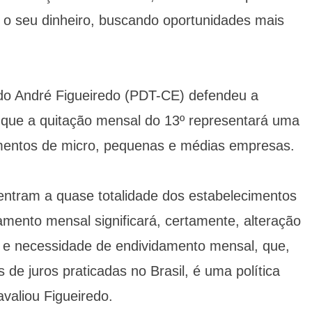
a o seu dinheiro, buscando oportunidades mais
do André Figueiredo (PDT-CE) defendeu a
ir que a quitação mensal do 13º representará uma
mentos de micro, pequenas e médias empresas.
entram a quase totalidade dos estabelecimentos
ento mensal significará, certamente, alteração
 e necessidade de endividamento mensal, que,
de juros praticadas no Brasil, é uma política
avaliou Figueiredo.