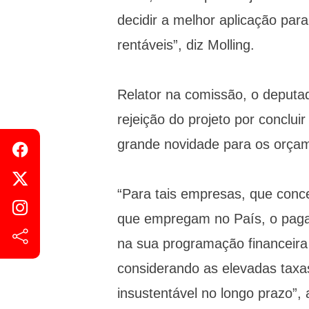
decidir a melhor aplicação par
rentáveis”, diz Molling.
Relator na comissão, o deputa
rejeição do projeto por conclu
grande novidade para os orça
“Para tais empresas, que conc
que empregam no País, o pagam
na sua programação financeira
considerando as elevadas taxas 
insustentável no longo prazo”, 