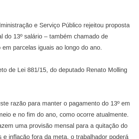
inistração e Serviço Público rejeitou proposta
l do 13º salário – também chamado de
do em parcelas iguais ao longo do ano.
eto de Lei 881/15, do deputado Renato Molling
iste razão para manter o pagamento do 13º em
meio e no fim do ano, como ocorre atualmente.
azem uma provisão mensal para a quitação do
s e inflação fora da meta, o trabalhador poderá