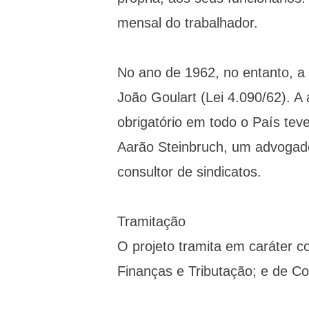
mensal do trabalhador.
No ano de 1962, no entanto, a g
João Goulart (Lei 4.090/62). A
obrigatório em todo o País te
Aarão Steinbruch, um advogado 
consultor de sindicatos.
Tramitação
O projeto tramita em caráter c
Finanças e Tributação; e de Co