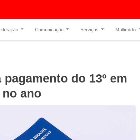
ederação
Comunicação
Serviços
Multimídia
ta pagamento do 13º em
s no ano