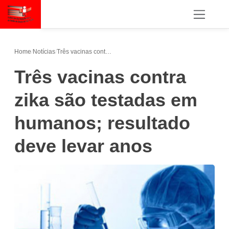
Home
/
Notícias
/
Três vacinas contra zika são testadas em humanos; resultado deve levar anos
Três vacinas contra
zika são testadas em
humanos; resultado
deve levar anos