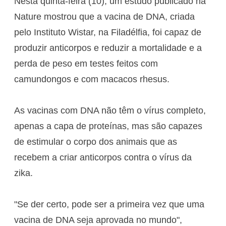
Nesta quinta-feira (10), um estudo publicado na
Nature mostrou que a vacina de DNA, criada
pelo Instituto Wistar, na Filadélfia, foi capaz de
produzir anticorpos e reduzir a mortalidade e a
perda de peso em testes feitos com
camundongos e com macacos rhesus.
As vacinas com DNA não têm o vírus completo,
apenas a capa de proteínas, mas são capazes
de estimular o corpo dos animais que as
recebem a criar anticorpos contra o vírus da
zika.
"Se der certo, pode ser a primeira vez que uma
vacina de DNA seja aprovada no mundo",