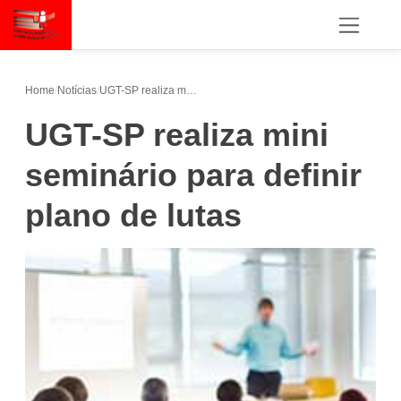
Home
/
Notícias
/
UGT-SP realiza mini seminário para definir plano de lutas
UGT-SP realiza mini
seminário para definir
plano de lutas