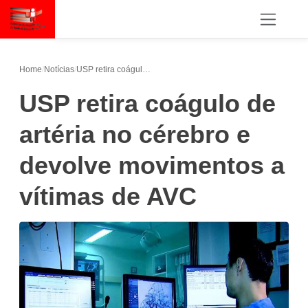
Home
/
Notícias
/
USP retira coágulo de artéria no cérebro e devolve movimentos a vítimas de AVC
USP retira coágulo de
artéria no cérebro e
devolve movimentos a
vítimas de AVC