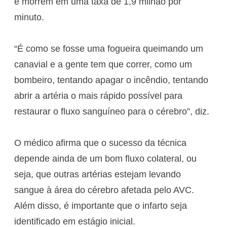
e morrem em uma taxa de 1,9 milhão por
minuto.
“É como se fosse uma fogueira queimando um
canavial e a gente tem que correr, como um
bombeiro, tentando apagar o incêndio, tentando
abrir a artéria o mais rápido possível para
restaurar o fluxo sanguíneo para o cérebro”, diz.
O médico afirma que o sucesso da técnica
depende ainda de um bom fluxo colateral, ou
seja, que outras artérias estejam levando
sangue à área do cérebro afetada pelo AVC.
Além disso, é importante que o infarto seja
identificado em estágio inicial.