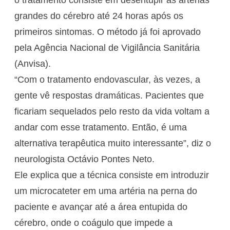
o tratamento consiste em desentupir as artérias
grandes do cérebro até 24 horas após os
primeiros sintomas. O método já foi aprovado
pela Agência Nacional de Vigilância Sanitária
(Anvisa).
“Com o tratamento endovascular, às vezes, a
gente vê respostas dramáticas. Pacientes que
ficariam sequelados pelo resto da vida voltam a
andar com esse tratamento. Então, é uma
alternativa terapêutica muito interessante”, diz o
neurologista Octávio Pontes Neto.
Ele explica que a técnica consiste em introduzir
um microcateter em uma artéria na perna do
paciente e avançar até a área entupida do
cérebro, onde o coágulo que impede a